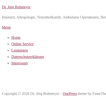
Zum
Dr. Jörg Bohmeyer
Inhalt
Hautarzt, Allergologie, Venenheilkunde, Ambulante Operationen, B
springen
Menü
Home
Online Service
Leistungen
Datenschutzerklärung
Impressum
Leistungen
Copyright © 2026 Dr. Jörg Bohmeyer
–
OnePress
theme by FameTh