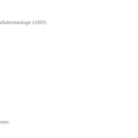
erufsdermatologie (ABD)
emes